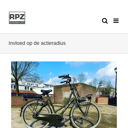
Ga
naar
inhoud
Invloed op de actieradius