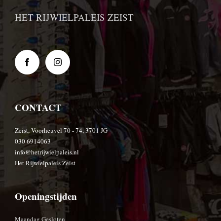
HET RIJWIELPALEIS ZEIST
CONTACT
Zeist, Voorheuvel 70 - 74, 3701 JG
030 6914063
info@hetrijwielpaleis.nl
Het Rijwielpaleis Zeist
Openingstijden
Maandag Gesloten