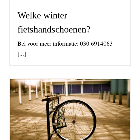
Welke winter
fietshandschoenen?
Bel voor meer informatie: 030 6914063
[...]
Je nieuwe fiets verzekeren
nieuws