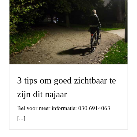
3 tips om goed zichtbaar te
zijn dit najaar
nieuws
3 tips om goed zichtbaar te
zijn dit najaar
Bel voor meer informatie: 030 6914063
[...]