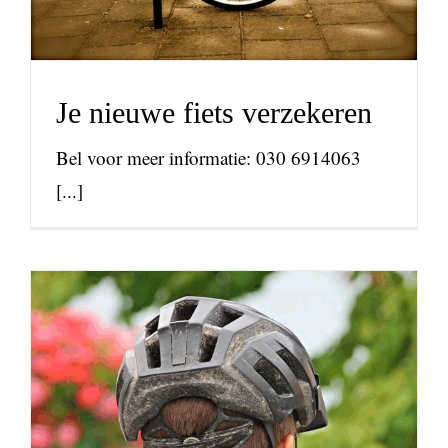
Je nieuwe fiets verzekeren
Bel voor meer informatie: 030 6914063
[...]
Welke fietshelm moet ik
kopen?