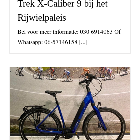
Trek X-Caliber 9 bij het
Rijwielpaleis
Bel voor meer informatie: 030 6914063 Of
Whatsapp: 06-57146158 [...]
Veiliger fietsen op je e-
bike
nieuws