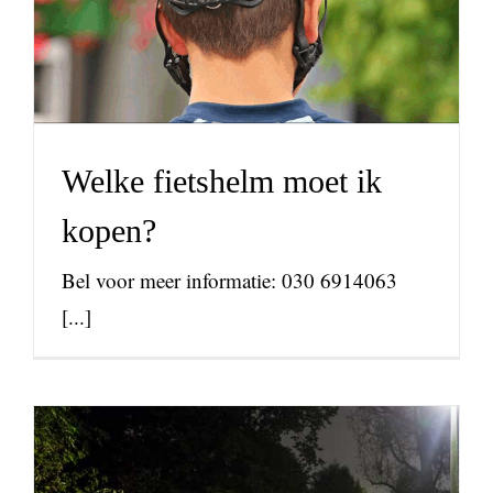
nieuws
Welke fietshelm moet ik
kopen?
Bel voor meer informatie: 030 6914063
[...]