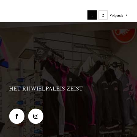
1
2
Volgende
HET RIJWIELPALEIS ZEIST