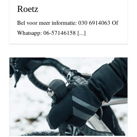
Roetz
Bel voor meer informatie: 030 6914063 Of
Whatsapp: 06-57146158 [...]
Welke winter
fietshandschoenen?
nieuws