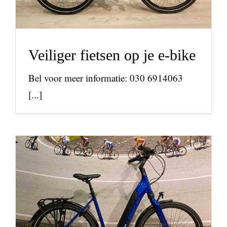
Veiliger fietsen op je e-bike
Bel voor meer informatie: 030 6914063
[...]
Uw elektrische fiets
opladen? 5 tips