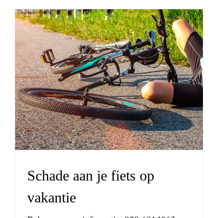
Schade aan je fiets op
vakantie
nieuws
Schade aan je fiets op
vakantie