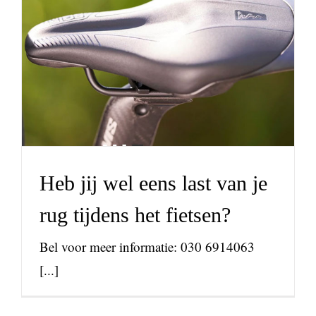
Heb jij wel eens last van je
rug tijdens het fietsen?
nieuws
Heb jij wel eens last van je
rug tijdens het fietsen?
Bel voor meer informatie: 030 6914063
[...]