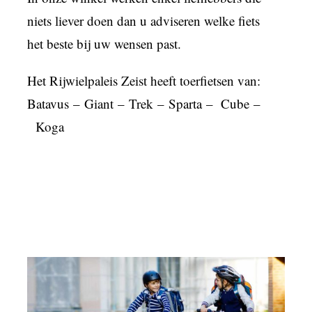
niets liever doen dan u adviseren welke fiets
het beste bij uw wensen past.
Het Rijwielpaleis Zeist heeft toerfietsen van:
Batavus
–
Giant
–
Trek
–
Sparta
–
Cube
–
Koga