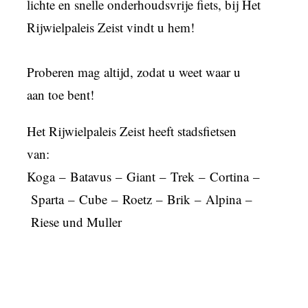
lichte en snelle onderhoudsvrije fiets, bij Het
Rijwielpaleis Zeist vindt u hem!
Proberen mag altijd, zodat u weet waar u
aan toe bent!
Het Rijwielpaleis Zeist heeft stadsfietsen
van:
Koga
–
Batavus
–
Giant
–
Trek
–
Cortina
–
Sparta
–
Cube
–
Roetz
–
Brik
–
Alpina
–
Riese und Muller