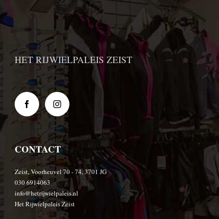
HET RIJWIELPALEIS ZEIST
CONTACT
Zeist, Voorheuvel 70 - 74, 3701 JG
030 6914063
info@hetrijwielpaleis.nl
Het Rijwielpaleis Zeist