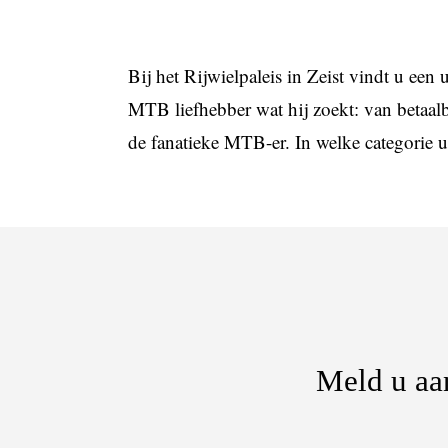
Bij het Rijwielpaleis in Zeist vindt u ee
MTB liefhebber wat hij zoekt: van betaa
de fanatieke MTB-er. In welke categorie u 
Meld u aan