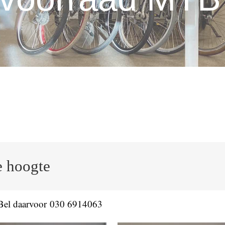
e hoogte
 Bel daarvoor
030 6914063