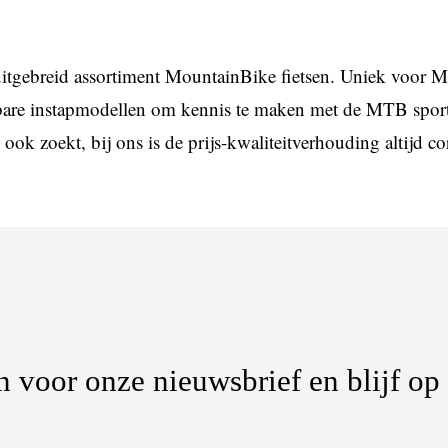
n uitgebreid assortiment MountainBike fietsen. Uniek voor 
lbare instapmodellen om kennis te maken met de MTB sport
ook zoekt, bij ons is de prijs-kwaliteitverhouding altijd cor
 voor onze nieuwsbrief en blijf op