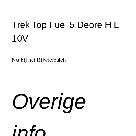
Trek Top Fuel 5 Deore H L
10V
Nu bij het Rijwielpaleis
Overige
info