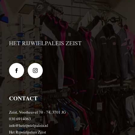
HET RIJWIELPALEIS ZEIST
CONTACT
Zeist, Voorheuvel 70 - 74, 3701 JG
030 6914063
info@hetrijwielpaleis.nl
Het Rijwielpaleis Zeist