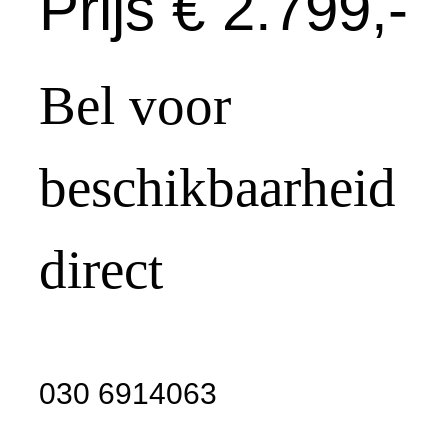
Prijs € 2.799,-
Bel voor
beschikbaarheid
direct
030 6914063