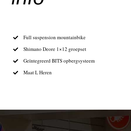
Full suspension mountainbike
Shimano Deore 1×12 groepset
Geïntegreerd BITS opbergsysteem
Maat L Heren