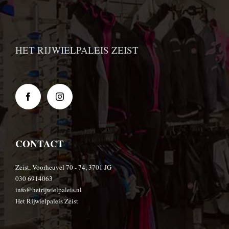
HET RIJWIELPALEIS ZEIST
CONTACT
Zeist, Voorheuvel 70 - 74, 3701 JG
030 6914063
info@hetrijwielpaleis.nl
Het Rijwielpaleis Zeist