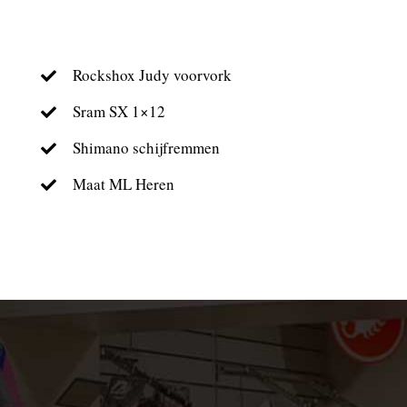
Rockshox Judy voorvork
Sram SX 1×12
Shimano schijfremmen
Maat ML Heren