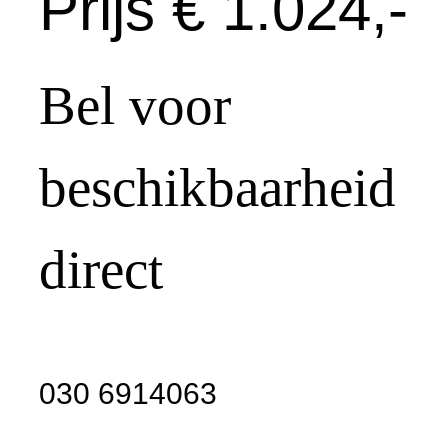
Prijs € 1.024,-
Bel voor
beschikbaarheid
direct
030 6914063