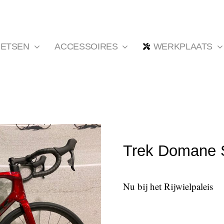
IETSEN
ACCESSOIRES
WERKPLAATS
Trek Domane 
Nu bij het Rijwielpaleis