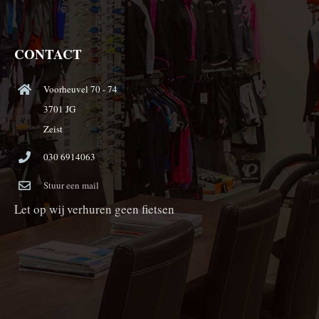
CONTACT
Voorheuvel 70 - 74
3701 JG
Zeist
030 6914063
Stuur een mail
Let op wij verhuren geen fietsen