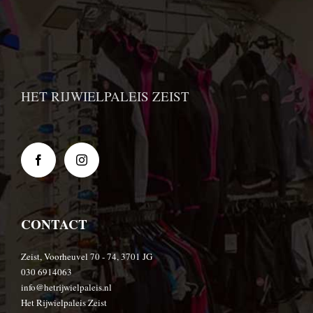
HET RIJWIELPALEIS ZEIST
CONTACT
Zeist, Voorheuvel 70 - 74, 3701 JG
030 6914063
info@hetrijwielpaleis.nl
Het Rijwielpaleis Zeist