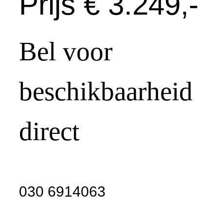
Prijs € 3.249,-
Bel voor
beschikbaarheid
direct
030 6914063