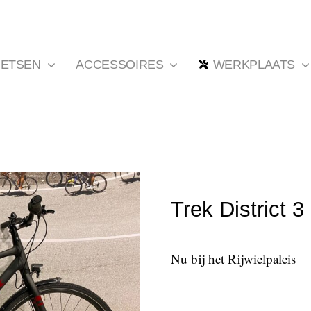
IETSEN
ACCESSOIRES
WERKPLAATS
Trek District 
Nu bij het Rijwielpaleis