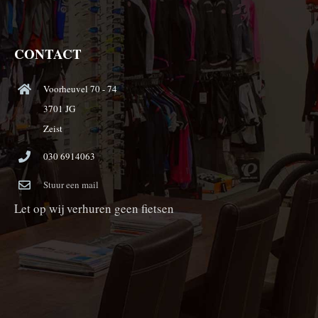
CONTACT
Voorheuvel 70 - 74
3701 JG
Zeist
030 6914063
Stuur een mail
Let op wij verhuren geen fietsen