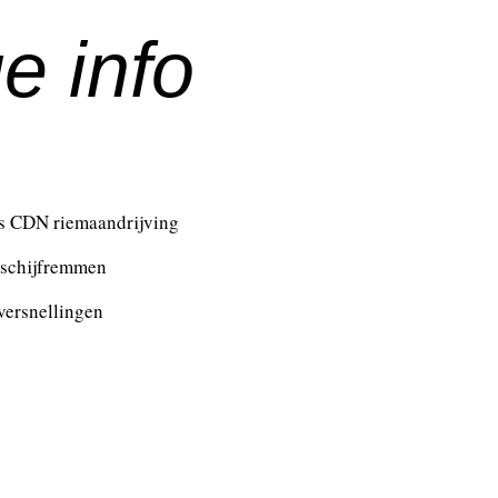
e info
 CDN riemaandrijving
 schijfremmen
versnellingen