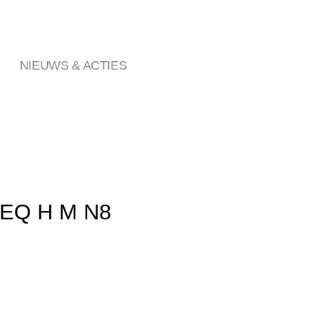
NIEUWS & ACTIES
3 EQ H M N8