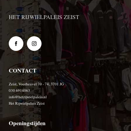
HET RIJWIELPALEIS ZEIST
CONTACT
Zeist, Voorheuvel 70 - 74, 3701 JG
030 6914063
info@hetrijwielpaleis.nl
Het Rijwielpaleis Zeist
Openingstijden