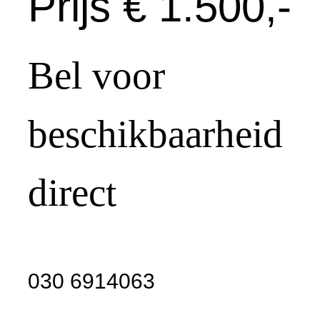
Prijs € 1.500,-
Bel voor
beschikbaarheid
direct
030 6914063