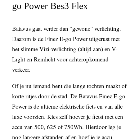
go Power Bes3 Flex
Batavus gaat verder dan “gewone” verlichting.
Daarom is de Finez E-go Power uitgerust met
het slimme Vizi-verlichting (altijd aan) en V-
Light en Remlicht voor achteropkomend
verkeer.
Of je nu iemand bent die lange tochten maakt of
korte ritjes door de stad. De Batavus Finez E-go
Power is de ultieme elektrische fiets en van alle
luxe voorzien. Kies zelf hoever je fietst met een
accu van 500, 625 of 750Wh. Hierdoor leg je
nog langere afstanden af en hoef je je accu