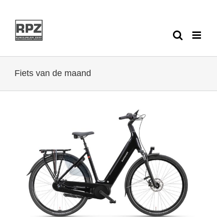
Ga
naar
inhoud
Fiets van de maand