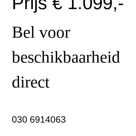
Prijs € 1.099,-
Bel voor
beschikbaarheid
direct
030 6914063