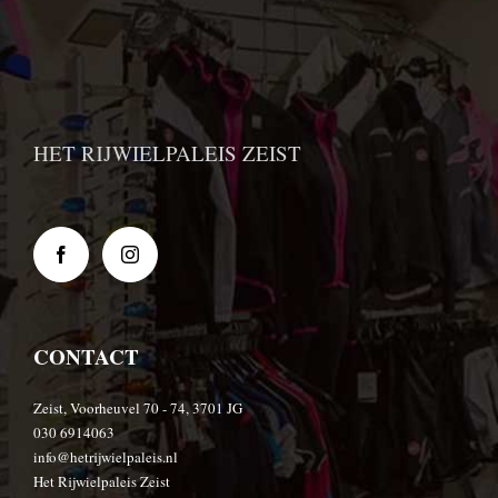
HET RIJWIELPALEIS ZEIST
CONTACT
Zeist, Voorheuvel 70 - 74, 3701 JG
030 6914063
info@hetrijwielpaleis.nl
Het Rijwielpaleis Zeist