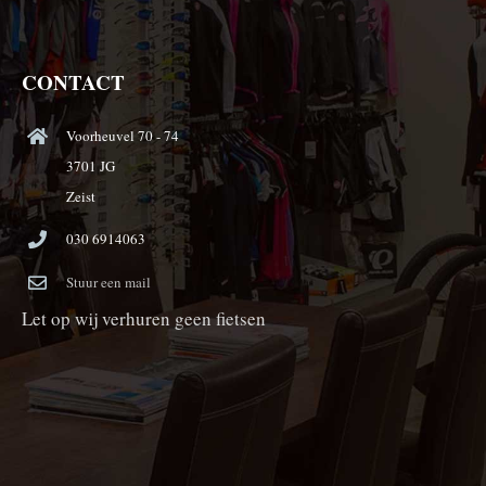
CONTACT
Voorheuvel 70 - 74
3701 JG
Zeist
030 6914063
Stuur een mail
Let op wij verhuren geen fietsen