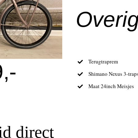
Overig
Terugtraprem
,-
Shimano Nexus 3-traps
Maat 24inch Meisjes
d direct