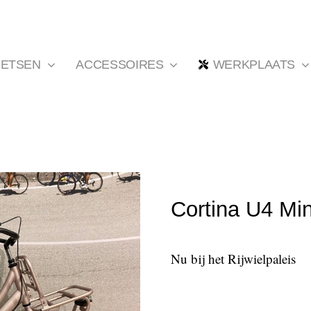
IETSEN
ACCESSOIRES
WERKPLAATS
Cortina U4 Mi
Nu bij het Rijwielpaleis