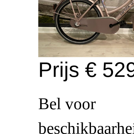
Prijs € 529
Bel voor
beschikbaarhei