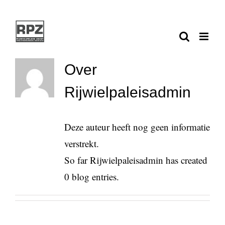
Ga
naar
inhoud
Over
Rijwielpaleisadmin
Deze auteur heeft nog geen informatie
verstrekt.
So far Rijwielpaleisadmin has created
0 blog entries.