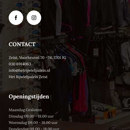
CONTACT
Zeist, Voorheuvel 70 - 74, 3701 JG
030 6914063
info@hetrijwielpaleis.nl
Het Rijwielpaleis Zeist
Openingstijden
Maandag Gesloten
Dinsdag 09.00 - 18.00 uur
Woensdag 09.00 - 18.00 uur
Donderdag 09.00 - 18.00 uur