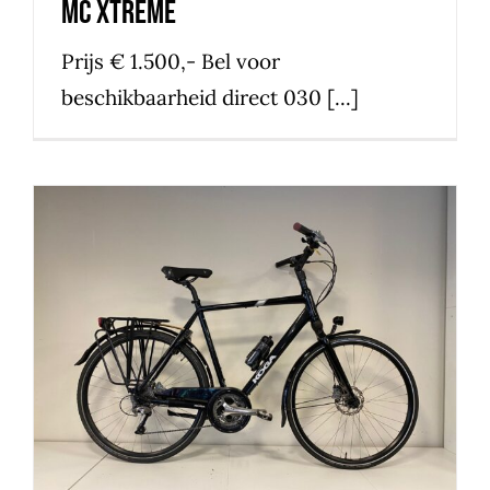
MC Xtreme
Prijs € 1.500,- Bel voor
beschikbaarheid direct 030 [...]
Koga signature
overige fietsen
tot 2000