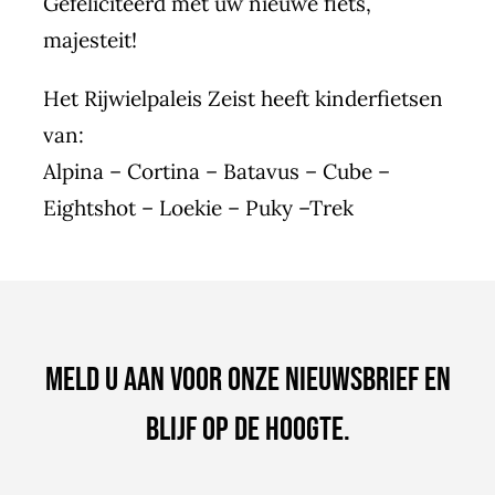
Gefeliciteerd met uw nieuwe fiets,
majesteit!
Het Rijwielpaleis Zeist heeft kinderfietsen
van:
Alpina – Cortina – Batavus – Cube –
Eightshot – Loekie – Puky –Trek
Meld u aan voor onze nieuwsbrief en
blijf op de hoogte.