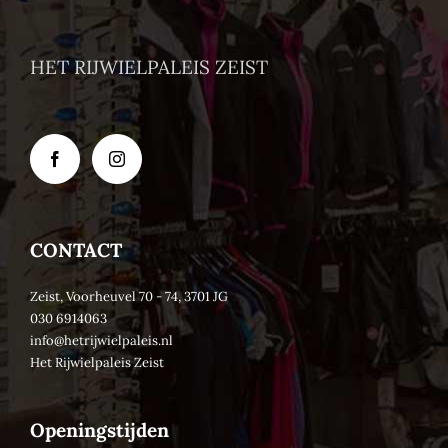
HET RIJWIELPALEIS ZEIST
CONTACT
Zeist, Voorheuvel 70 - 74, 3701 JG
030 6914063
info@hetrijwielpaleis.nl
Het Rijwielpaleis Zeist
Openingstijden