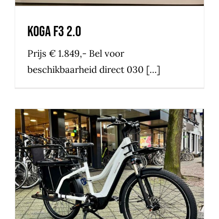
Koga F3 2.0
Prijs € 1.849,- Bel voor
beschikbaarheid direct 030 [...]
De Riese & Muller Multicharger
bij het Rijwielpaleis
fiets van de maand
nieuws