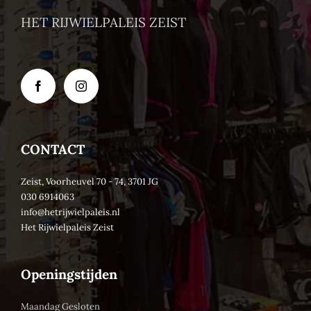
HET RIJWIELPALEIS ZEIST
CONTACT
Zeist, Voorheuvel 70 - 74, 3701 JG
030 6914063
info@hetrijwielpaleis.nl
Het Rijwielpaleis Zeist
Openingstijden
Maandag Gesloten