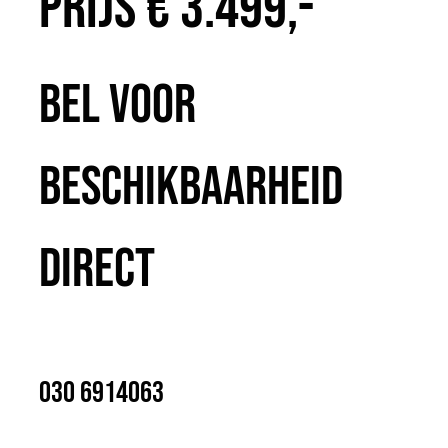
Prijs € 3.499,-
Bel voor
beschikbaarheid
direct
030 6914063