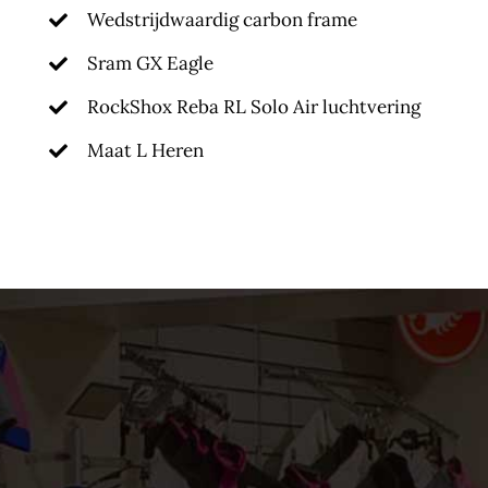
Wedstrijdwaardig carbon frame
Sram GX Eagle
RockShox Reba RL Solo Air luchtvering
Maat L Heren