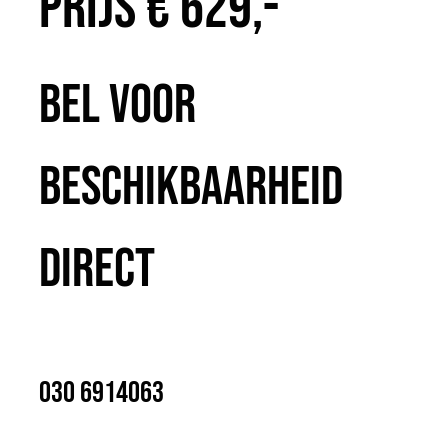
Prijs € 629,-
Bel voor
beschikbaarheid
direct
030 6914063