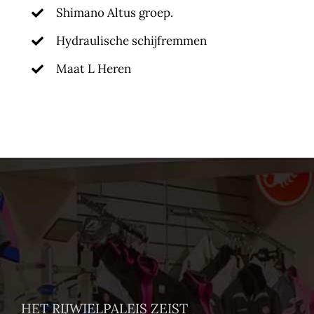
Shimano Altus groep.
Hydraulische schijfremmen
Maat L Heren
HET RIJWIELPALEIS ZEIST