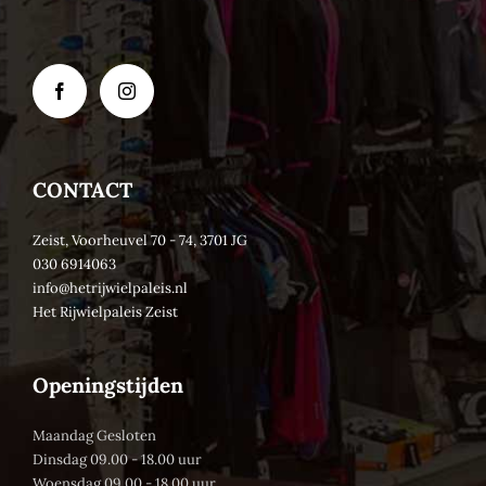
CONTACT
Zeist, Voorheuvel 70 - 74, 3701 JG
030 6914063
info@hetrijwielpaleis.nl
Het Rijwielpaleis Zeist
Openingstijden
Maandag Gesloten
Dinsdag 09.00 - 18.00 uur
Woensdag 09.00 - 18.00 uur