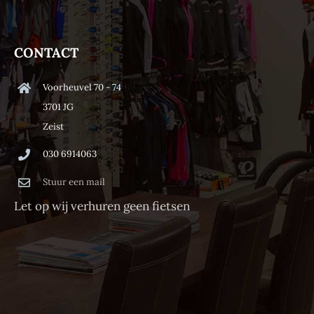
CONTACT
Voorheuvel 70 - 74
3701 JG
Zeist
030 6914063
Stuur een mail
Let op wij verhuren geen fietsen