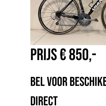
Prijs € 850,-
Bel voor beschik
direct